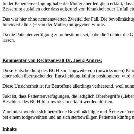
In der Patientenverfügung habe die Mutter aber lediglich erklärt, das
Besserung ausfallen oder dass aufgrund von Krankheit oder Unfall ei
Das war hier ohne nennenswerten Zweifel der Fall. Die bevollmächtig
Innenverhältnis (= von der Mutter) aufgegeben wurde.
Da die Patientenverfügung zu unbestimmt sei, habe die Tochter die Gr
lassen.
Kommentar von Rechtsanwalt Dr. Joerg Andres:
Diese Entscheidung des BGH zur Tragweite von (unwirksamen) Patient
einer solch überraschenden Entscheidung künftig positionieren wird,
Diese Unsicherheit ist für Betroffene allerdings verheerend, weil nu
Fakt ist, dass Patientenverfügungen, die lediglich Oberbegriffe („
Beschluss des BGH für unwirksam erklärt werden dürften.
Zumindest werden sich betroffene Bevollmächtigte und Ärzte zur Verm
bei einem todgeweihten und an sich sterbewilligen Patienten künftig
Inhalte