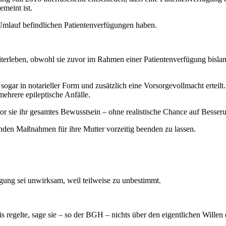
meint ist.
Umlauf befindlichen Patientenverfügungen haben.
iterleben, obwohl sie zuvor im Rahmen einer Patientenverfügung bisl
 sogar in notarieller Form und zusätzlich eine Vorsorgevollmacht erteilt
mehrere epileptische Anfälle.
lor sie ihr gesamtes Bewusstsein – ohne realistische Chance auf Besser
enden Maßnahmen für ihre Mutter vorzeitig beenden zu lassen.
gung sei unwirksam, weil teilweise zu unbestimmt.
regelte, sage sie – so der BGH – nichts über den eigentlichen Willen d