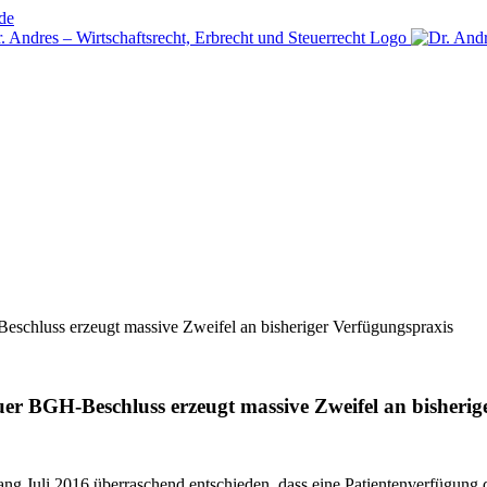
de
chluss erzeugt massive Zweifel an bisheriger Verfügungspraxis
r BGH-Beschluss erzeugt massive Zweifel an bisherig
ng Juli 2016 überraschend entschieden, dass eine Patientenverfügung