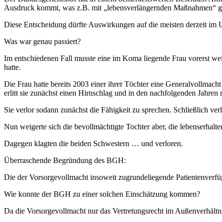
Ausdruck kommt, was z.B. mit „lebensverlängernden Maßnahmen“ ge
Diese Entscheidung dürfte Auswirkungen auf die meisten derzeit im 
Was war genau passiert?
Im entschiedenen Fall musste eine im Koma liegende Frau vorerst we
hatte.
Die Frau hatte bereits 2003 einer ihrer Töchter eine Generalvollmacht
erlitt sie zunächst einen Hirnschlag und in den nachfolgenden Jahren 
Sie verlor sodann zunächst die Fähigkeit zu sprechen. Schließlich ver
Nun weigerte sich die bevollmächtigte Tochter aber, die lebenserhalt
Dagegen klagten die beiden Schwestern … und verloren.
Überraschende Begründung des BGH:
Die der Vorsorgevollmacht insoweit zugrundeliegende Patientenverfü
Wie konnte der BGH zu einer solchen Einschätzung kommen?
Da die Vorsorgevollmacht nur das Vertretungsrecht im Außenverhältnis 