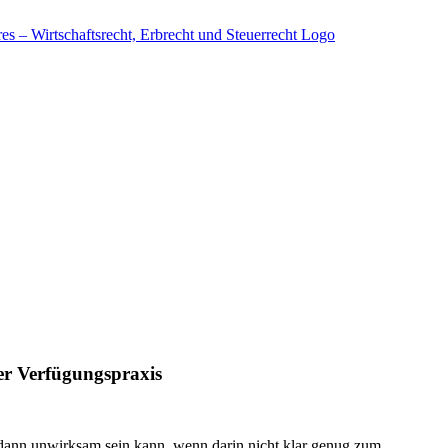
er Verfügungspraxis
 dann unwirksam sein kann, wenn darin nicht klar genug zum