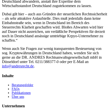
Deutschland abwandern, anstatt ihre Expertise dem
Wirtschaftsstandort Deutschland zugutekommen zu lassen.
Dubai gilt hier – auch aus Gründen der steuerlichen Rechtssicherheit
– als sehr attraktive Anlaufstelle. Dies muß jedenfalls dann keine
Einbahnstraße sein, wenn in Deutschland im Bereich des
Steuerrechts Klarheit geschaffen wird. Bloßes Abwarten wird hier
auf Dauer nicht ausreichen, um verläßliche Perspektiven für derzeit
noch in Deutschland ansässige umtriebige Krpyo-Unternehmer zu
schaffen.“
Wenn auch Sie Fragen zur wenig transparenten Besteuerung von
sog. Kryptowährungen in Deutschland haben, wenden Sie sich
gerne an die DR. ANDRES Rechtsanwaltsgesesellschaft mbH in
Düsseldorf unter Tel. 0211/388377-0 oder per E-Mail an
info@andresrecht.de
.
Inhalte
Beratungsfelder
FAQs
Publikationen
Über uns
Unternehmen