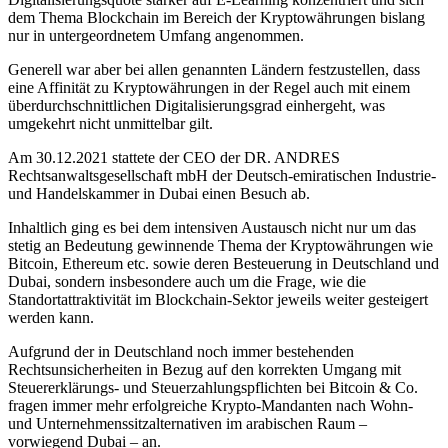
dem Thema Blockchain im Bereich der Kryptowährungen bislang
nur in untergeordnetem Umfang angenommen.
Generell war aber bei allen genannten Ländern festzustellen, dass
eine Affinität zu Kryptowährungen in der Regel auch mit einem
überdurchschnittlichen Digitalisierungsgrad einhergeht, was
umgekehrt nicht unmittelbar gilt.
Am 30.12.2021 stattete der CEO der DR. ANDRES
Rechtsanwaltsgesellschaft mbH der Deutsch-emiratischen Industrie-
und Handelskammer in Dubai einen Besuch ab.
Inhaltlich ging es bei dem intensiven Austausch nicht nur um das
stetig an Bedeutung gewinnende Thema der Kryptowährungen wie
Bitcoin, Ethereum etc. sowie deren Besteuerung in Deutschland und
Dubai, sondern insbesondere auch um die Frage, wie die
Standortattraktivität im Blockchain-Sektor jeweils weiter gesteigert
werden kann.
Aufgrund der in Deutschland noch immer bestehenden
Rechtsunsicherheiten in Bezug auf den korrekten Umgang mit
Steuererklärungs- und Steuerzahlungspflichten bei Bitcoin & Co.
fragen immer mehr erfolgreiche Krypto-Mandanten nach Wohn-
und Unternehmenssitzalternativen im arabischen Raum –
vorwiegend Dubai – an.