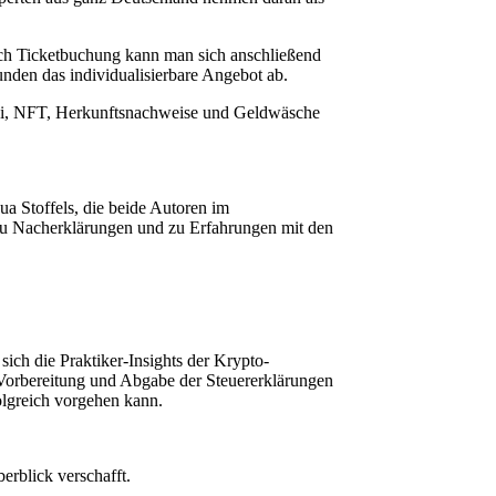
ach Ticketbuchung kann man sich anschließend
nden das individualisierbare Angebot ab.
Fi, NFT, Herkunftsnachweise und Geldwäsche
 Stoffels, die beide Autoren im
 zu Nacherklärungen und zu Erfahrungen mit den
sich die Praktiker-Insights der Krypto-
i Vorbereitung und Abgabe der Steuererklärungen
lgreich vorgehen kann.
erblick verschafft.