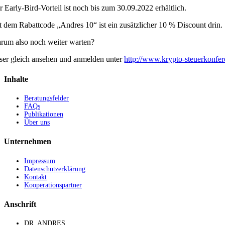
r Early-Bird-Vorteil ist noch bis zum 30.09.2022 erhältlich.
t dem Rabattcode „Andres 10“ ist ein zusätzlicher 10 % Discount drin.
rum also noch weiter warten?
ser gleich ansehen und anmelden unter
http://www.krypto-steuerkonfer
Inhalte
Beratungsfelder
FAQs
Publikationen
Über uns
Unternehmen
Impressum
Datenschutzerklärung
Kontakt
Kooperationspartner
Anschrift
DR. ANDRES