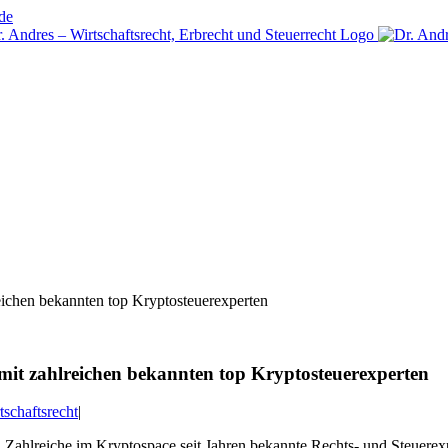
de
eichen bekannten top Kryptosteuerexperten
mit zahlreichen bekannten top Kryptosteuerexperten
tschaftsrecht
|
. Zahlreiche im Kryptospace seit Jahren bekannte Rechts- und Steuere