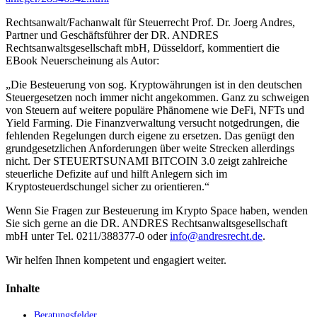
Rechtsanwalt/Fachanwalt für Steuerrecht Prof. Dr. Joerg Andres,
Partner und Geschäftsführer der DR. ANDRES
Rechtsanwaltsgesellschaft mbH, Düsseldorf, kommentiert die
EBook Neuerscheinung als Autor:
„Die Besteuerung von sog. Kryptowährungen ist in den deutschen
Steuergesetzen noch immer nicht angekommen. Ganz zu schweigen
von Steuern auf weitere populäre Phänomene wie DeFi, NFTs und
Yield Farming. Die Finanzverwaltung versucht notgedrungen, die
fehlenden Regelungen durch eigene zu ersetzen. Das genügt den
grundgesetzlichen Anforderungen über weite Strecken allerdings
nicht. Der STEUERTSUNAMI BITCOIN 3.0 zeigt zahlreiche
steuerliche Defizite auf und hilft Anlegern sich im
Kryptosteuerdschungel sicher zu orientieren.“
Wenn Sie Fragen zur Besteuerung im Krypto Space haben, wenden
Sie sich gerne an die DR. ANDRES Rechtsanwaltsgesellschaft
mbH unter Tel. 0211/388377-0 oder
info@andresrecht.de
.
Wir helfen Ihnen kompetent und engagiert weiter.
Inhalte
Beratungsfelder