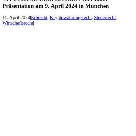
Präsentation am 9. April 2024 in München
11. April 2024
|
Erbrecht
,
Kryptowährungsrecht
,
Steuerrecht
,
Wirtschaftsrecht
|