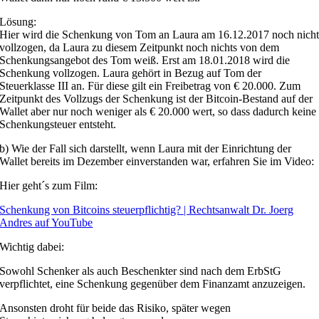
Lösung:
Hier wird die Schenkung von Tom an Laura am 16.12.2017 noch nich
vollzogen, da Laura zu diesem Zeitpunkt noch nichts von dem
Schenkungsangebot des Tom weiß. Erst am 18.01.2018 wird die
Schenkung vollzogen. Laura gehört in Bezug auf Tom der
Steuerklasse III an. Für diese gilt ein Freibetrag von € 20.000. Zum
Zeitpunkt des Vollzugs der Schenkung ist der Bitcoin-Bestand auf der
Wallet aber nur noch weniger als € 20.000 wert, so dass dadurch keine
Schenkungsteuer entsteht.
b) Wie der Fall sich darstellt, wenn Laura mit der Einrichtung der
Wallet bereits im Dezember einverstanden war, erfahren Sie im Video:
Hier geht´s zum Film:
Schenkung von Bitcoins steuerpflichtig? | Rechtsanwalt Dr. Joerg
Andres auf YouTube
Wichtig dabei:
Sowohl Schenker als auch Beschenkter sind nach dem ErbStG
verpflichtet, eine Schenkung gegenüber dem Finanzamt anzuzeigen.
Ansonsten droht für beide das Risiko, später wegen