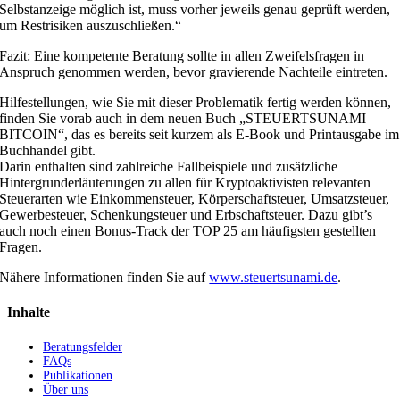
Selbstanzeige möglich ist, muss vorher jeweils genau geprüft werden,
um Restrisiken auszuschließen.“
Fazit: Eine kompetente Beratung sollte in allen Zweifelsfragen in
Anspruch genommen werden, bevor gravierende Nachteile eintreten.
Hilfestellungen, wie Sie mit dieser Problematik fertig werden können,
finden Sie vorab auch in dem neuen Buch „STEUERTSUNAMI
BITCOIN“, das es bereits seit kurzem als E-Book und Printausgabe im
Buchhandel gibt.
Darin enthalten sind zahlreiche Fallbeispiele und zusätzliche
Hintergrunderläuterungen zu allen für Kryptoaktivisten relevanten
Steuerarten wie Einkommensteuer, Körperschaftsteuer, Umsatzsteuer,
Gewerbesteuer, Schenkungsteuer und Erbschaftsteuer. Dazu gibt’s
auch noch einen Bonus-Track der TOP 25 am häufigsten gestellten
Fragen.
Nähere Informationen finden Sie auf
www.steuertsunami.de
.
Inhalte
Beratungsfelder
FAQs
Publikationen
Über uns