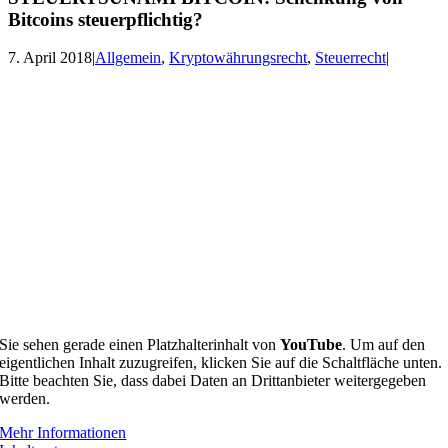
Bitcoins steuerpflichtig?
7. April 2018
|
Allgemein
,
Kryptowährungsrecht
,
Steuerrecht
|
Sie sehen gerade einen Platzhalterinhalt von
YouTube
. Um auf den
eigentlichen Inhalt zuzugreifen, klicken Sie auf die Schaltfläche unten.
Bitte beachten Sie, dass dabei Daten an Drittanbieter weitergegeben
werden.
Mehr Informationen