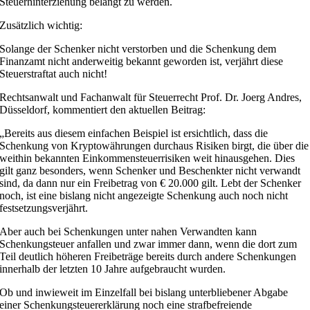
Steuerhinterziehung belangt zu werden.
Zusätzlich wichtig:
Solange der Schenker nicht verstorben und die Schenkung dem
Finanzamt nicht anderweitig bekannt geworden ist, verjährt diese
Steuerstraftat auch nicht!
Rechtsanwalt und Fachanwalt für Steuerrecht Prof. Dr. Joerg Andres,
Düsseldorf, kommentiert den aktuellen Beitrag:
„Bereits aus diesem einfachen Beispiel ist ersichtlich, dass die
Schenkung von Kryptowährungen durchaus Risiken birgt, die über die
weithin bekannten Einkommensteuerrisiken weit hinausgehen. Dies
gilt ganz besonders, wenn Schenker und Beschenkter nicht verwandt
sind, da dann nur ein Freibetrag von € 20.000 gilt. Lebt der Schenker
noch, ist eine bislang nicht angezeigte Schenkung auch noch nicht
festsetzungsverjährt.
Aber auch bei Schenkungen unter nahen Verwandten kann
Schenkungsteuer anfallen und zwar immer dann, wenn die dort zum
Teil deutlich höheren Freibeträge bereits durch andere Schenkungen
innerhalb der letzten 10 Jahre aufgebraucht wurden.
Ob und inwieweit im Einzelfall bei bislang unterbliebener Abgabe
einer Schenkungsteuererklärung noch eine strafbefreiende