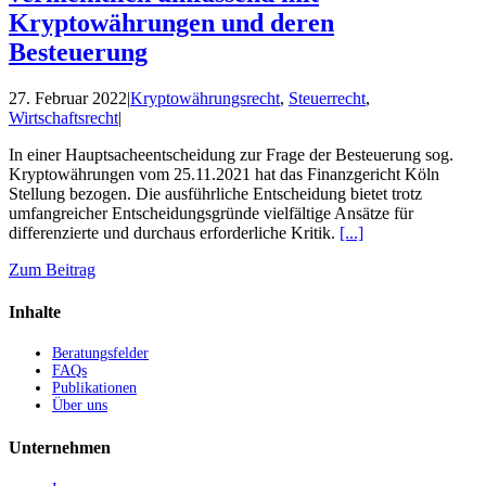
Kryptowährungen und deren
Besteuerung
27. Februar 2022
|
Kryptowährungsrecht
,
Steuerrecht
,
Wirtschaftsrecht
|
In einer Hauptsacheentscheidung zur Frage der Besteuerung sog.
Kryptowährungen vom 25.11.2021 hat das Finanzgericht Köln
Stellung bezogen. Die ausführliche Entscheidung bietet trotz
umfangreicher Entscheidungsgründe vielfältige Ansätze für
differenzierte und durchaus erforderliche Kritik.
[...]
Zum Beitrag
Inhalte
Beratungsfelder
FAQs
Publikationen
Über uns
Unternehmen