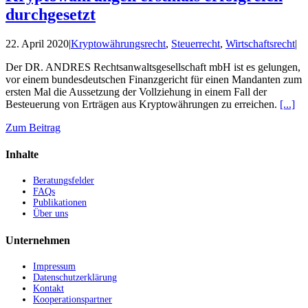
durchgesetzt
22. April 2020
|
Kryptowährungsrecht
,
Steuerrecht
,
Wirtschaftsrecht
|
Der DR. ANDRES Rechtsanwaltsgesellschaft mbH ist es gelungen,
vor einem bundesdeutschen Finanzgericht für einen Mandanten zum
ersten Mal die Aussetzung der Vollziehung in einem Fall der
Besteuerung von Erträgen aus Kryptowährungen zu erreichen.
[...]
Zum Beitrag
Inhalte
Beratungsfelder
FAQs
Publikationen
Über uns
Unternehmen
Impressum
Datenschutzerklärung
Kontakt
Kooperationspartner