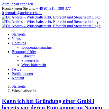
Zum Inhalt springen
Kontaktieren Sie uns:
+ 49 (0) 211 - 388 377
0
|
zentrale@andresrecht.de
Startseite
News
Über uns
Kooperationspartner
Beratungsfelder
Erbrecht
Steuerrecht
Wirtschaftsrecht
FAQs
Publikationen
Kontakt
Startseite
Wirtschaftsrecht
Kann ich bei Gründung einer GmbH
bereits vor deren Eintragung im Namen