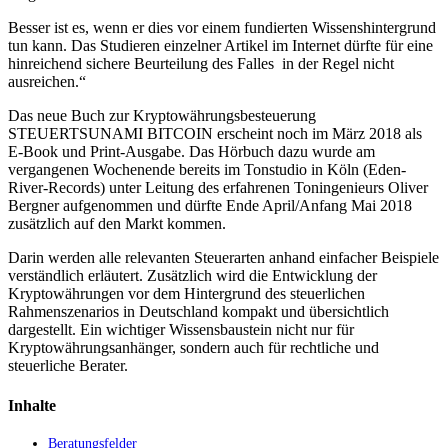
Besser ist es, wenn er dies vor einem fundierten Wissenshintergrund
tun kann. Das Studieren einzelner Artikel im Internet dürfte für eine
hinreichend sichere Beurteilung des Falles in der Regel nicht
ausreichen.“
Das neue Buch zur Kryptowährungsbesteuerung
STEUERTSUNAMI BITCOIN erscheint noch im März 2018 als
E-Book und Print-Ausgabe. Das Hörbuch dazu wurde am
vergangenen Wochenende bereits im Tonstudio in Köln (Eden-
River-Records) unter Leitung des erfahrenen Toningenieurs Oliver
Bergner aufgenommen und dürfte Ende April/Anfang Mai 2018
zusätzlich auf den Markt kommen.
Darin werden alle relevanten Steuerarten anhand einfacher Beispiele
verständlich erläutert. Zusätzlich wird die Entwicklung der
Kryptowährungen vor dem Hintergrund des steuerlichen
Rahmenszenarios in Deutschland kompakt und übersichtlich
dargestellt. Ein wichtiger Wissensbaustein nicht nur für
Kryptowährungsanhänger, sondern auch für rechtliche und
steuerliche Berater.
Inhalte
Beratungsfelder