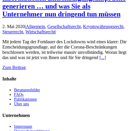
generieren … und was Sie als
Unternehmer nun dringend tun müssen
2. Mai 2020
|
Allgemein
,
Gesellschaftsrecht
,
Kryptowährungsrecht
,
Steuerrecht
,
Wirtschaftsrecht
|
Mit jedem Tag der Fortdauer des Lockdowns wird eines klarer: Die
Entscheidungsgrundlage, auf der die Corona-Beschränkungen
beschlossen werden, ist teilweise massiv unvollständig. Woran liegt
das und was ist jetzt von Ihnen und für Sie dringend
[...]
Zum Beitrag
Inhalte
Beratungsfelder
FAQs
Publikationen
Über uns
Unternehmen
Impressum