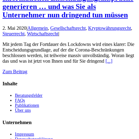
generieren … und was Sie als
Unternehmer nun dringend tun müssen
2. Mai 2020
|
Allgemein
,
Gesellschaftsrecht
,
Kryptowährungsrecht
,
Steuerrecht
,
Wirtschaftsrecht
|
Mit jedem Tag der Fortdauer des Lockdowns wird eines klarer: Die
Entscheidungsgrundlage, auf der die Corona-Beschränkungen
beschlossen werden, ist teilweise massiv unvollständig. Woran liegt
das und was ist jetzt von Ihnen und für Sie dringend
[...]
Zum Beitrag
Inhalte
Beratungsfelder
FAQs
Publikationen
Über uns
Unternehmen
Impressum