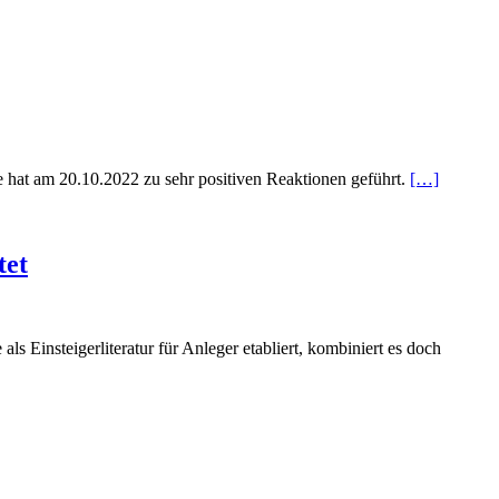
se hat am 20.10.2022 zu sehr positiven Reaktionen geführt.
[…]
tet
insteigerliteratur für Anleger etabliert, kombiniert es doch