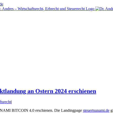
de
andung an Ostern 2024 erschienen
tsrecht
|
SUNAMI BITCOIN 4.0 erschienen. Die Landingpage
steuertsunami.de
gi