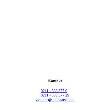
Kontakt
0211 - 388 377 0
0211 - 388 377 29
zentrale@andresrecht.de