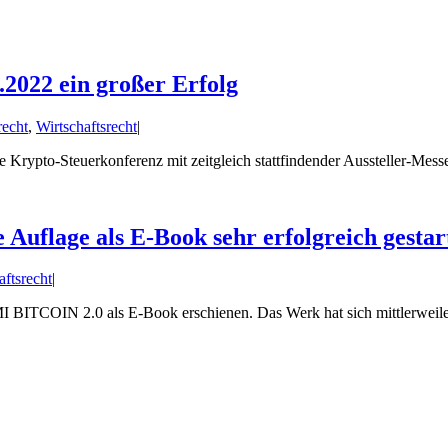
2022 ein großer Erfolg
recht
,
Wirtschaftsrecht
|
ne Krypto-Steuerkonferenz mit zeitgleich stattfindender Aussteller-Mes
lage als E-Book sehr erfolgreich gestar
aftsrecht
|
OIN 2.0 als E-Book erschienen. Das Werk hat sich mittlerweile als E