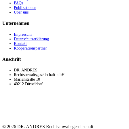
FAQs
Publikationen
Über uns
Unternehmen
Impressum
Datenschutzerklärung
Kontakt
Kooperationspartner
Anschrift
DR. ANDRES
Rechtsanwaltsgesellschaft mbH
Marienstraße 10
40212 Düsseldorf
©
2026 DR. ANDRES Rechtsanwaltsgesellschaft