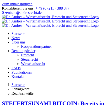
Zum Inhalt springen
Kontaktieren Sie uns:
+ 49 (0) 211 - 388 377
0
|
zentrale@andresrecht.de
Startseite
News
Über uns
Kooperationspartner
Beratungsfelder
Erbrecht
Steuerrecht
Wirtschaftsrecht
FAQs
Publikationen
Kontakt
Startseite
Schlagwort:
Rechtsanwälte
STEUERTSUNAMI BITCOIN: Bereits in