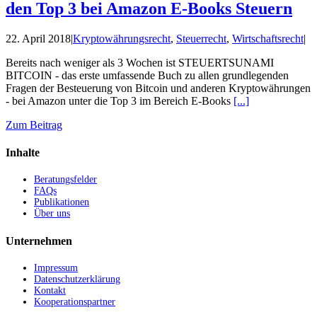
den Top 3 bei Amazon E-Books Steuern
22. April 2018
|
Kryptowährungsrecht
,
Steuerrecht
,
Wirtschaftsrecht
|
Bereits nach weniger als 3 Wochen ist STEUERTSUNAMI
BITCOIN - das erste umfassende Buch zu allen grundlegenden
Fragen der Besteuerung von Bitcoin und anderen Kryptowährungen
- bei Amazon unter die Top 3 im Bereich E-Books
[...]
Zum Beitrag
Inhalte
Beratungsfelder
FAQs
Publikationen
Über uns
Unternehmen
Impressum
Datenschutzerklärung
Kontakt
Kooperationspartner