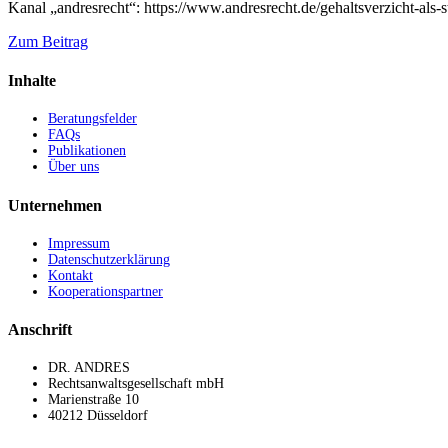
Kanal „andresrecht“: https://www.andresrecht.de/gehaltsverzicht-als
Zum Beitrag
Inhalte
Beratungsfelder
FAQs
Publikationen
Über uns
Unternehmen
Impressum
Datenschutzerklärung
Kontakt
Kooperationspartner
Anschrift
DR. ANDRES
Rechtsanwaltsgesellschaft mbH
Marienstraße 10
40212 Düsseldorf