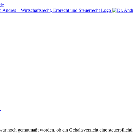
de
?
 war noch gemutmaßt worden, ob ein Gehaltsverzicht eine steuerpflic