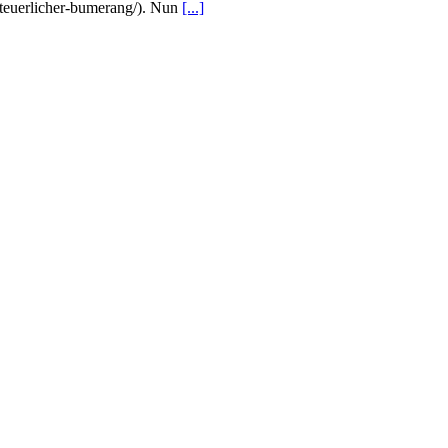
-steuerlicher-bumerang/). Nun
[...]