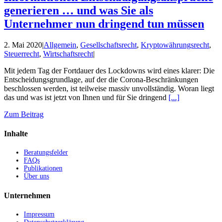
generieren … und was Sie als
Unternehmer nun dringend tun müssen
2. Mai 2020
|
Allgemein
,
Gesellschaftsrecht
,
Kryptowährungsrecht
,
Steuerrecht
,
Wirtschaftsrecht
|
Mit jedem Tag der Fortdauer des Lockdowns wird eines klarer: Die
Entscheidungsgrundlage, auf der die Corona-Beschränkungen
beschlossen werden, ist teilweise massiv unvollständig. Woran liegt
das und was ist jetzt von Ihnen und für Sie dringend
[...]
Zum Beitrag
Inhalte
Beratungsfelder
FAQs
Publikationen
Über uns
Unternehmen
Impressum