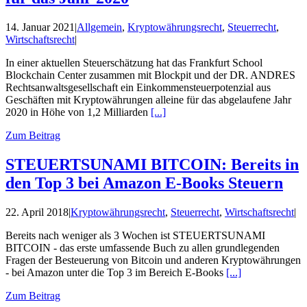
14. Januar 2021
|
Allgemein
,
Kryptowährungsrecht
,
Steuerrecht
,
Wirtschaftsrecht
|
In einer aktuellen Steuerschätzung hat das Frankfurt School
Blockchain Center zusammen mit Blockpit und der DR. ANDRES
Rechtsanwaltsgesellschaft ein Einkommensteuerpotenzial aus
Geschäften mit Kryptowährungen alleine für das abgelaufene Jahr
2020 in Höhe von 1,2 Milliarden
[...]
Zum Beitrag
STEUERTSUNAMI BITCOIN: Bereits in
den Top 3 bei Amazon E-Books Steuern
22. April 2018
|
Kryptowährungsrecht
,
Steuerrecht
,
Wirtschaftsrecht
|
Bereits nach weniger als 3 Wochen ist STEUERTSUNAMI
BITCOIN - das erste umfassende Buch zu allen grundlegenden
Fragen der Besteuerung von Bitcoin und anderen Kryptowährungen
- bei Amazon unter die Top 3 im Bereich E-Books
[...]
Zum Beitrag