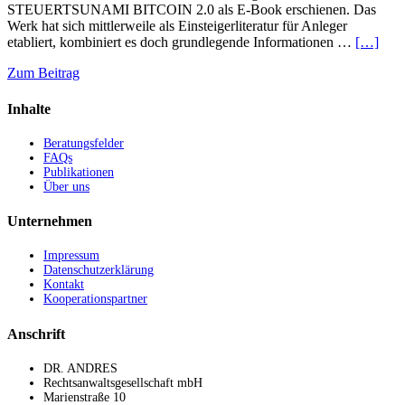
STEUERTSUNAMI BITCOIN 2.0 als E-Book erschienen. Das
Werk hat sich mittlerweile als Einsteigerliteratur für Anleger
etabliert, kombiniert es doch grundlegende Informationen …
[…]
Zum Beitrag
Inhalte
Beratungsfelder
FAQs
Publikationen
Über uns
Unternehmen
Impressum
Datenschutzerklärung
Kontakt
Kooperationspartner
Anschrift
DR. ANDRES
Rechtsanwaltsgesellschaft mbH
Marienstraße 10