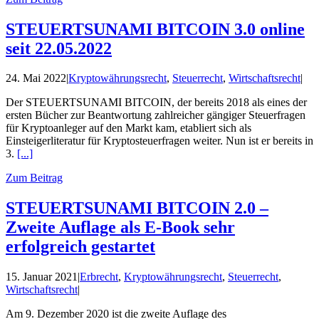
STEUERTSUNAMI BITCOIN 3.0 online
seit 22.05.2022
24. Mai 2022
|
Kryptowährungsrecht
,
Steuerrecht
,
Wirtschaftsrecht
|
Der STEUERTSUNAMI BITCOIN, der bereits 2018 als eines der
ersten Bücher zur Beantwortung zahlreicher gängiger Steuerfragen
für Kryptoanleger auf den Markt kam, etabliert sich als
Einsteigerliteratur für Kryptosteuerfragen weiter. Nun ist er bereits in
3.
[...]
Zum Beitrag
STEUERTSUNAMI BITCOIN 2.0 –
Zweite Auflage als E-Book sehr
erfolgreich gestartet
15. Januar 2021
|
Erbrecht
,
Kryptowährungsrecht
,
Steuerrecht
,
Wirtschaftsrecht
|
Am 9. Dezember 2020 ist die zweite Auflage des