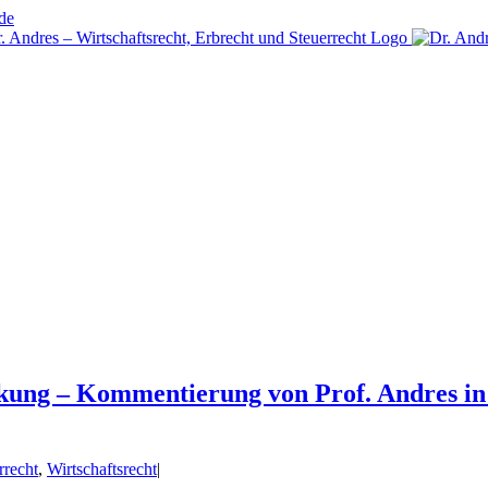
de
kung – Kommentierung von Prof. Andres i
rrecht
,
Wirtschaftsrecht
|