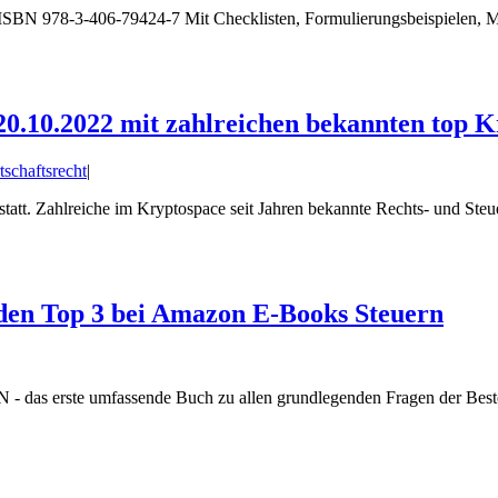
BN 978-3-406-79424-7 Mit Checklisten, Formulier­ungs­bei­spielen,
0.10.2022 mit zahlreichen bekannten top K
tschaftsrecht
|
tatt. Zahlreiche im Kryptospace seit Jahren bekannte Rechts- und Ste
n Top 3 bei Amazon E-Books Steuern
das erste umfassende Buch zu allen grundlegenden Fragen der Best