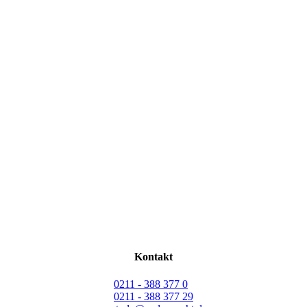
Kontakt
0211 - 388 377 0
0211 - 388 377 29