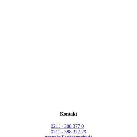
Kontakt
0211 - 388 377 0
0211 - 388 377 29