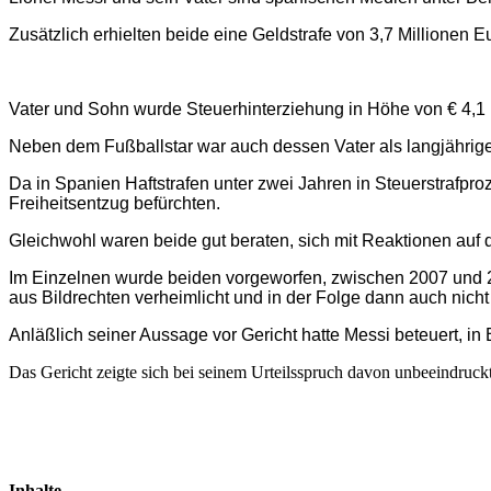
Zusätzlich erhielten beide eine Geldstrafe von 3,7 Millionen Eu
Vater und Sohn wurde Steuerhinterziehung in Höhe von € 4,1 M
Neben dem Fußballstar war auch dessen Vater als langjährige
Da in Spanien Haftstrafen unter zwei Jahren in Steuerstrafpr
Freiheitsentzug befürchten.
Gleichwohl waren beide gut beraten, sich mit Reaktionen auf 
Im Einzelnen wurde beiden vorgeworfen, zwischen 2007 und
aus Bildrechten verheimlicht und in der Folge dann auch nicht 
Anläßlich seiner Aussage vor Gericht hatte Messi beteuert, in
Das Gericht zeigte sich bei seinem Urteilsspruch davon unbeeindruckt
Inhalte