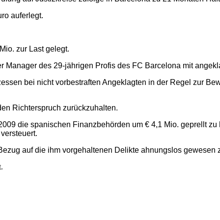
ro auferlegt.
io. zur Last gelegt.
r Manager des 29-jährigen Profis des FC Barcelona mit angekl
ozessen bei nicht vorbestraften Angeklagten in der Regel zur 
den Richterspruch zurückzuhalten.
 2009 die spanischen Finanzbehörden um € 4,1 Mio. geprellt
versteuert.
 Bezug auf die ihm vorgehaltenen Delikte ahnungslos gewesen zu
.